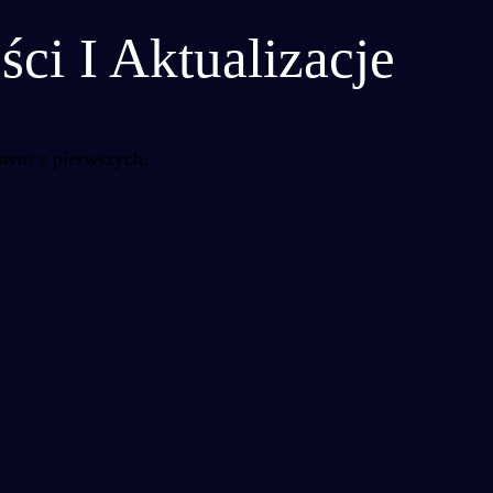
i I Aktualizacje
dnym z pierwszych.