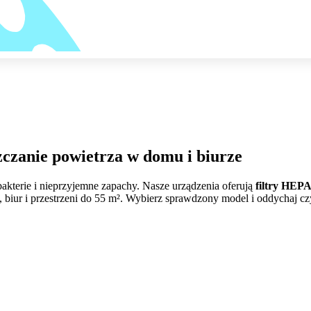
zczanie powietrza w domu i biurze
 bakterie i nieprzyjemne zapachy. Nasze urządzenia oferują
filtry HEP
biur i przestrzeni do 55 m². Wybierz sprawdzony model i oddychaj c