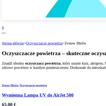
0
Strona główna
>
Oczyszczacze powietrza
>
Zestaw filtrów
Oczyszczacze powietrza – skuteczne oczys
Znajdź idealny
oczyszczacz powietrza
, który usunie kurz, alergeny,
zdrowe powietrze w każdym pomieszczeniu. Doskonałe do mieszkań, 
Zestaw filtrów
,
Oczyszczacze powietrza
Wymienna Lampa UV do AirJet 500
65,00
€