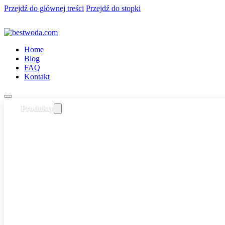
Przejdź do głównej treści
Przejdź do stopki
Home
Blog
FAQ
Kontakt
Produkty