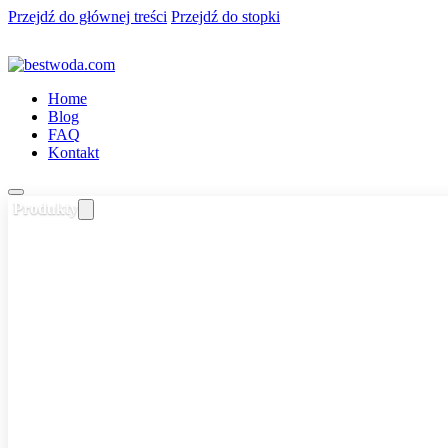
Przejdź do głównej treści
Przejdź do stopki
Home
Blog
FAQ
Kontakt
Produkty