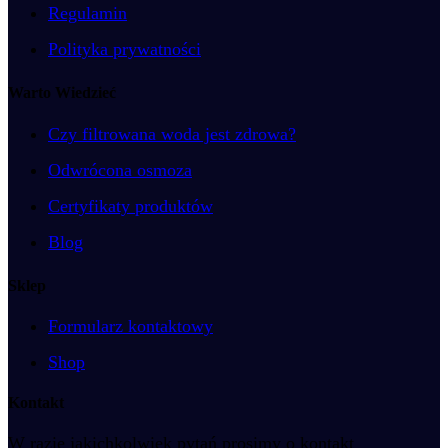
Regulamin
Polityka prywatności
Warto Wiedzieć
Czy filtrowana woda jest zdrowa?
Odwrócona osmoza
Certyfikaty produktów
Blog
Sklep
Formularz kontaktowy
Shop
Kontakt
W razie jakichkolwiek pytań prosimy o kontakt