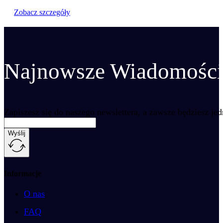
Zobacz szczegóły
Najnowsze Wiadomości 
Zapiszesz się do naszego newslettera, a zawsze będziesz je
Wyślij
Informacje
O nas
FAQ