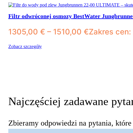
Filtr odwróconej osmozy BestWater Jungbrunn
1305,00
€
–
1510,00
€
Zakres cen:
Zobacz szczegóły
Najczęściej zadawane pyta
Zbieramy odpowiedzi na pytania, które