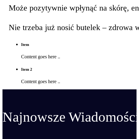
Może pozytywnie wpłynąć na skórę, en
Nie trzeba już nosić butelek – zdrowa 
Item
Content goes here ..
Item 2
Content goes here ..
Najnowsze Wiadomości 