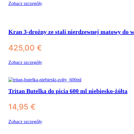
Zobacz szczegóły
Dozowniki wody
Kanistry z kranikiem
Kran 3-drożny ze stali nierdzewnej matowy do w
425,00
€
Zobacz szczegóły
Tritan Butelka do picia 600 ml niebiesko-żółta
14,95
€
Zobacz szczegóły