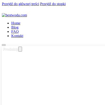
Przejdź do głównej treści
Przejdź do stopki
Home
Blog
FAQ
Kontakt
Produkty