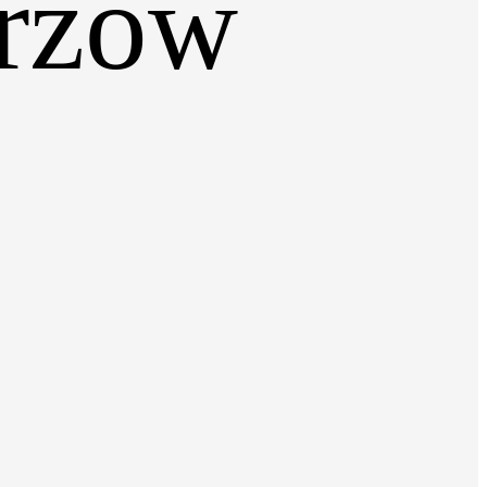
orzów