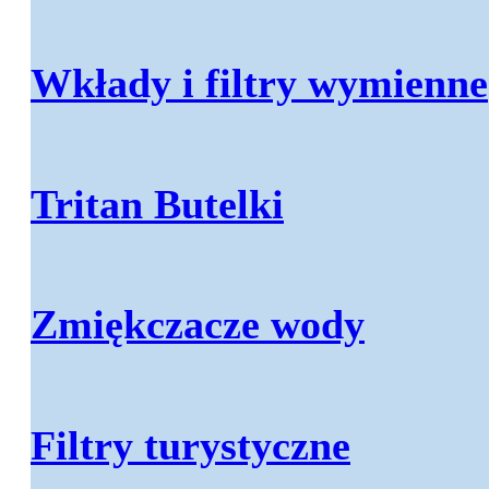
Wkłady i filtry wymienne
Tritan Butelki
Zmiękczacze wody
Filtry turystyczne