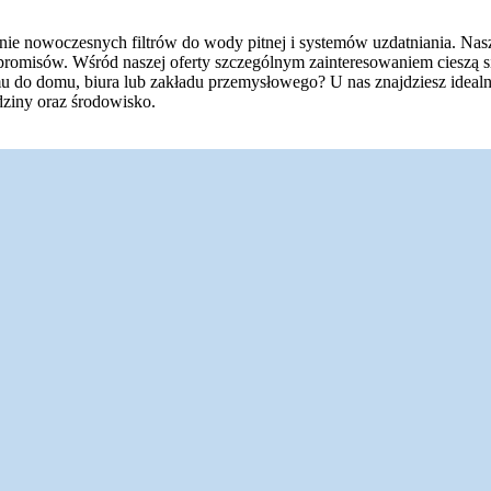
inie nowoczesnych filtrów do wody pitnej i systemów uzdatniania. Na
romisów. Wśród naszej oferty szczególnym zainteresowaniem cieszą się 
u do domu, biura lub zakładu przemysłowego? U nas znajdziesz idealni
odziny oraz środowisko.