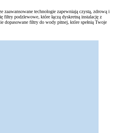
sze zaawansowane technologie zapewniają czystą, zdrową i
filtry podzlewowe, które łączą dyskretną instalację z
e dopasowane filtry do wody pitnej, które spełnią Twoje