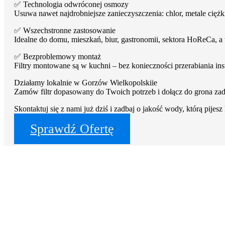
✅ Technologia odwróconej osmozy
Usuwa nawet najdrobniejsze zanieczyszczenia: chlor, metale ciężkie
✅ Wszechstronne zastosowanie
Idealne do domu, mieszkań, biur, gastronomii, sektora HoReCa, 
✅ Bezproblemowy montaż
Filtry montowane są w kuchni – bez konieczności przerabiania ins
Działamy lokalnie w Gorzów Wielkopolskiie
Zamów filtr dopasowany do Twoich potrzeb i dołącz do grona z
Skontaktuj się z nami już dziś i zadbaj o jakość wody, którą pijes
Sprawdź Ofertę