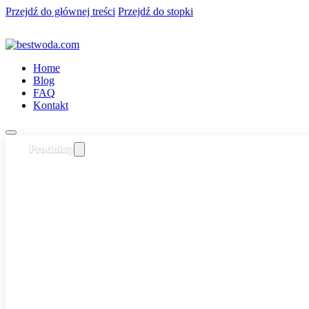
Przejdź do głównej treści
Przejdź do stopki
Home
Blog
FAQ
Kontakt
Produkty