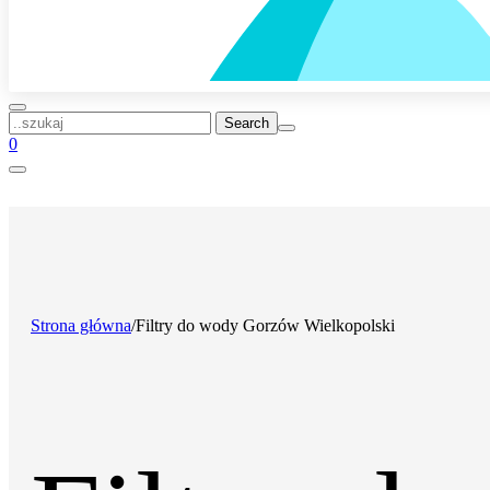
..szukaj
0
Strona główna
/
Filtry do wody Gorzów Wielkopolski