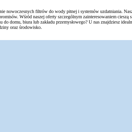
inie nowoczesnych filtrów do wody pitnej i systemów uzdatniania. Na
romisów. Wśród naszej oferty szczególnym zainteresowaniem cieszą się 
u do domu, biura lub zakładu przemysłowego? U nas znajdziesz idealni
odziny oraz środowisko.