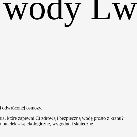
do wody L
ia premium
gii odwróconej osmozy.
, które zapewni Ci zdrową i bezpieczną wodę prosto z kranu?
h butelek – są ekologiczne, wygodne i skuteczne.