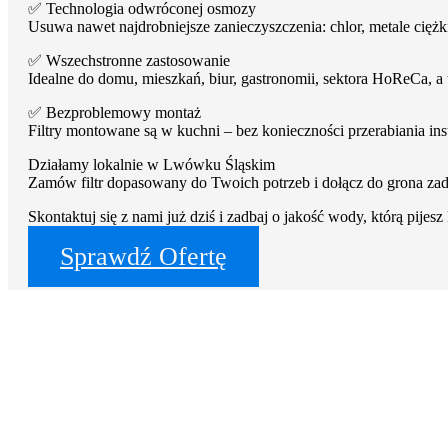
✅ Technologia odwróconej osmozy
Usuwa nawet najdrobniejsze zanieczyszczenia: chlor, metale ciężkie
✅ Wszechstronne zastosowanie
Idealne do domu, mieszkań, biur, gastronomii, sektora HoReCa, 
✅ Bezproblemowy montaż
Filtry montowane są w kuchni – bez konieczności przerabiania ins
Działamy lokalnie w Lwówku Śląskim
Zamów filtr dopasowany do Twoich potrzeb i dołącz do grona 
Skontaktuj się z nami już dziś i zadbaj o jakość wody, którą pijes
Sprawdź Ofertę