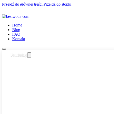
Przejdź do głównej treści
Przejdź do stopki
Home
Blog
FAQ
Kontakt
Produkty