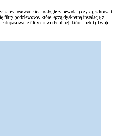
sze zaawansowane technologie zapewniają czystą, zdrową i
filtry podzlewowe, które łączą dyskretną instalację z
e dopasowane filtry do wody pitnej, które spełnią Twoje