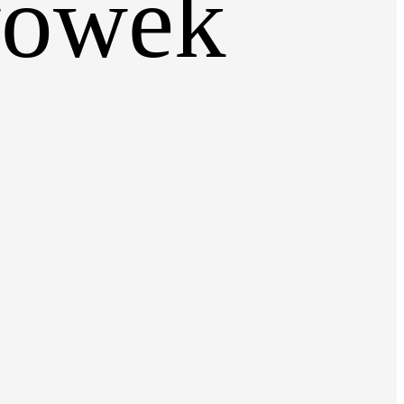
wówek