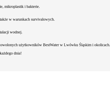
, mikroplastik i bakterie.
a także w warunkach survivalowych.
talacji wodnej.
zadowolonych użytkowników BestWater w Lwówku Śląskim i okolicach
z każdego dnia!