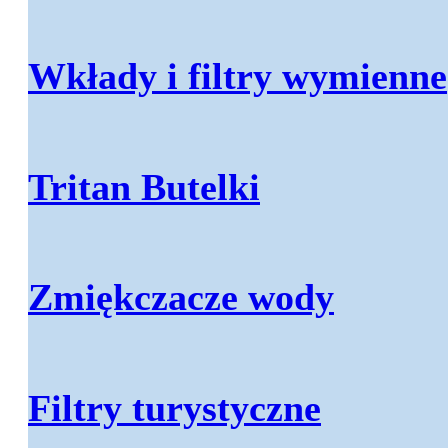
Wkłady i filtry wymienne
Tritan Butelki
Zmiękczacze wody
Filtry turystyczne