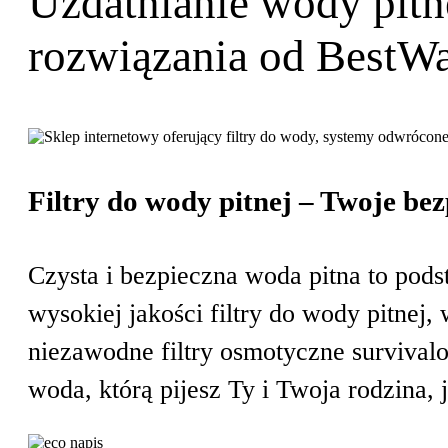
Uzdatnianie wody pitn
rozwiązania od BestW
Filtry do wody pitnej – Twoje bez
Czysta i bezpieczna woda pitna to po
wysokiej jakości filtry do wody pitne
niezawodne filtry osmotyczne surviva
woda, którą pijesz Ty i Twoja rodzina, 
Wkłady i filtry wymienne