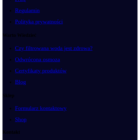
Regulamin
Polityka prywatności
Warto Wiedzieć
Czy filtrowana woda jest zdrowa?
Odwrócona osmoza
Certyfikaty produktów
Blog
Sklep
Formularz kontaktowy
Shop
Kontakt