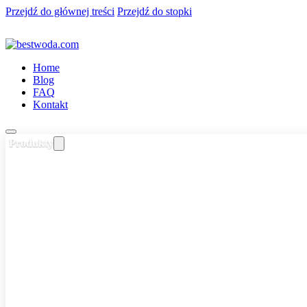
Przejdź do głównej treści
Przejdź do stopki
Home
Blog
FAQ
Kontakt
Produkty