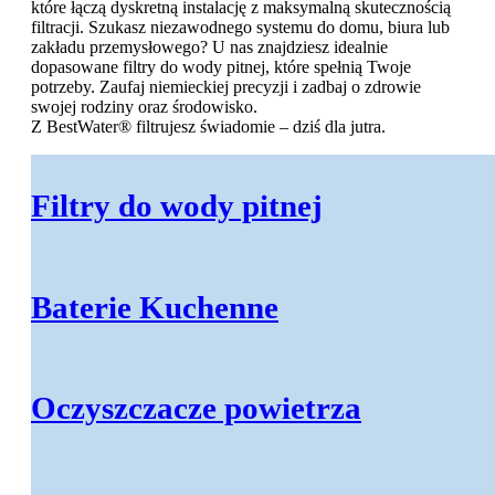
które łączą dyskretną instalację z maksymalną skutecznością
filtracji. Szukasz niezawodnego systemu do domu, biura lub
zakładu przemysłowego? U nas znajdziesz idealnie
dopasowane filtry do wody pitnej, które spełnią Twoje
potrzeby. Zaufaj niemieckiej precyzji i zadbaj o zdrowie
swojej rodziny oraz środowisko.
Z BestWater® filtrujesz świadomie – dziś dla jutra.
Filtry do wody pitnej
Baterie Kuchenne
Oczyszczacze powietrza