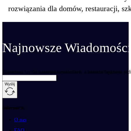
rozwiązania dla domów, restauracji, szkó
Najnowsze Wiadomości 
Zapiszesz się do naszego newslettera, a zawsze będziesz je
Wyślij
Informacje
O nas
FAQ