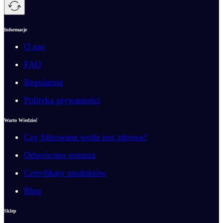
Informacje
O nas
FAQ
Regulamin
Polityka prywatności
Warto Wiedzieć
Czy filtrowana woda jest zdrowa?
Odwrócona osmoza
Certyfikaty produktów
Blog
Sklep