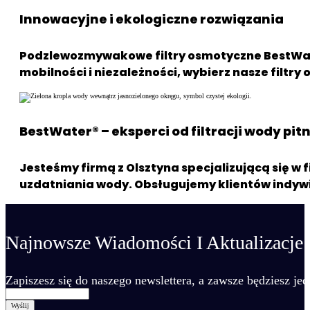
Innowacyjne i ekologiczne rozwiązania
Podzlewozmywakowe filtry osmotyczne BestWater
mobilności i niezależności, wybierz nasze filtr
BestWater® – eksperci od filtracji wody pitn
Jesteśmy firmą z Olsztyna specjalizującą się w
uzdatniania wody. Obsługujemy klientów indywid
Najnowsze Wiadomości I Aktualizacje
Zapiszesz się do naszego newslettera, a zawsze będziesz je
Wyślij