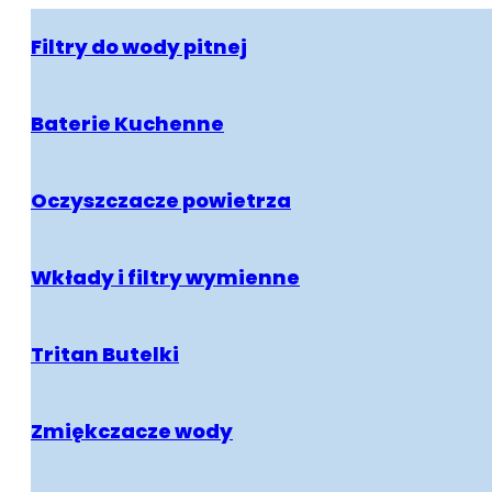
Filtry do wody pitnej
Baterie Kuchenne
Oczyszczacze powietrza
Wkłady i filtry wymienne
Tritan Butelki
Zmiękczacze wody