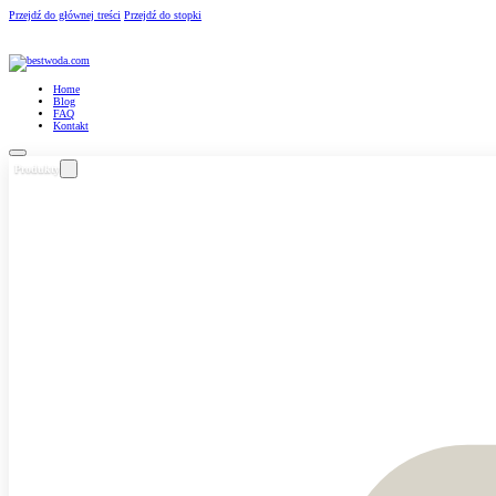
Przejdź do głównej treści
Przejdź do stopki
Home
Blog
FAQ
Kontakt
Produkty