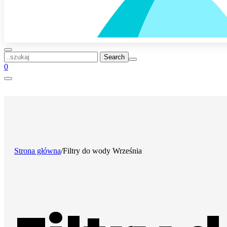
..szukaj
0
Strona główna
/
Filtry do wody Września