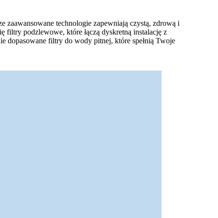
sze zaawansowane technologie zapewniają czystą, zdrową i
filtry podzlewowe, które łączą dyskretną instalację z
e dopasowane filtry do wody pitnej, które spełnią Twoje