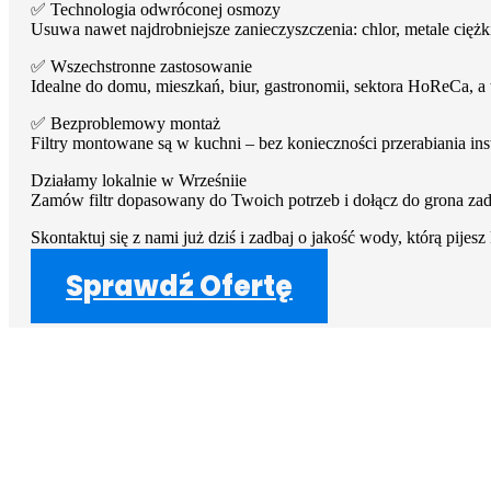
✅ Technologia odwróconej osmozy
Usuwa nawet najdrobniejsze zanieczyszczenia: chlor, metale ciężkie
✅ Wszechstronne zastosowanie
Idealne do domu, mieszkań, biur, gastronomii, sektora HoReCa, 
✅ Bezproblemowy montaż
Filtry montowane są w kuchni – bez konieczności przerabiania ins
Działamy lokalnie w Wrześniie
Zamów filtr dopasowany do Twoich potrzeb i dołącz do grona za
Skontaktuj się z nami już dziś i zadbaj o jakość wody, którą pijes
Sprawdź Ofertę