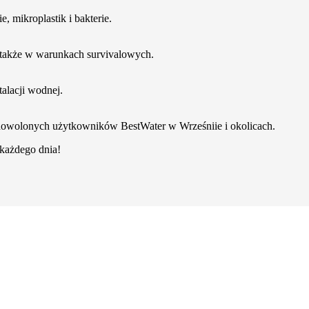
, mikroplastik i bakterie.
a także w warunkach survivalowych.
talacji wodnej.
dowolonych użytkowników BestWater w Wrześniie i okolicach.
z każdego dnia!