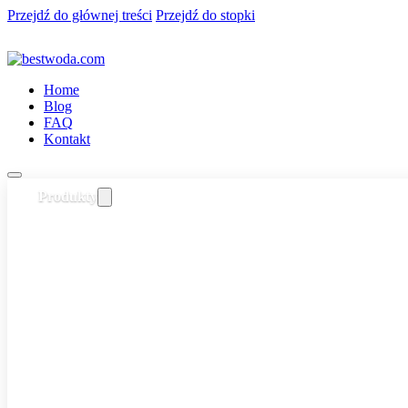
Przejdź do głównej treści
Przejdź do stopki
Home
Blog
FAQ
Kontakt
Produkty