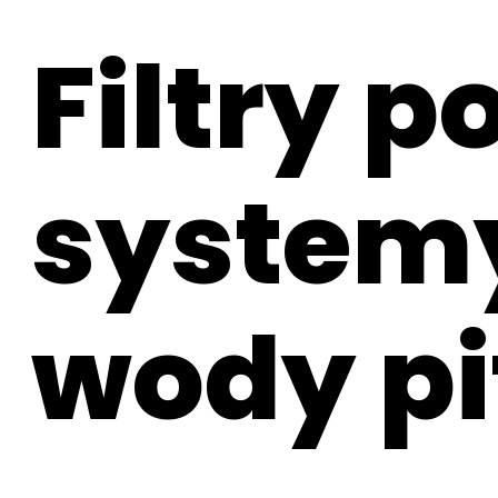
Filtry 
systemy
wody pi