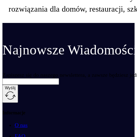
rozwiązania dla domów, restauracji, szkó
Najnowsze Wiadomości 
Zapiszesz się do naszego newslettera, a zawsze będziesz je
Wyślij
Informacje
O nas
FAQ