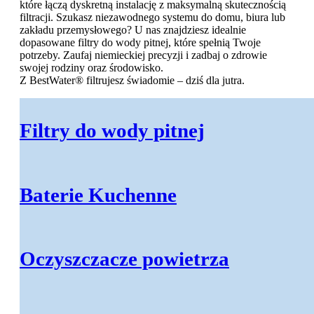
które łączą dyskretną instalację z maksymalną skutecznością
filtracji. Szukasz niezawodnego systemu do domu, biura lub
zakładu przemysłowego? U nas znajdziesz idealnie
dopasowane filtry do wody pitnej, które spełnią Twoje
potrzeby. Zaufaj niemieckiej precyzji i zadbaj o zdrowie
swojej rodziny oraz środowisko.
Z BestWater® filtrujesz świadomie – dziś dla jutra.
Filtry do wody pitnej
Baterie Kuchenne
Oczyszczacze powietrza