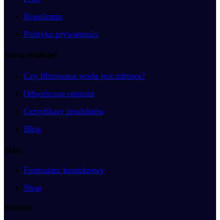
Regulamin
Polityka prywatności
Warto Wiedzieć
Czy filtrowana woda jest zdrowa?
Odwrócona osmoza
Certyfikaty produktów
Blog
Sklep
Formularz kontaktowy
Shop
Kontakt