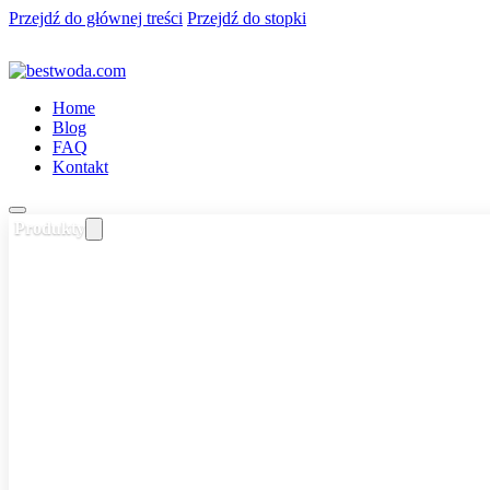
Przejdź do głównej treści
Przejdź do stopki
Home
Blog
FAQ
Kontakt
Produkty