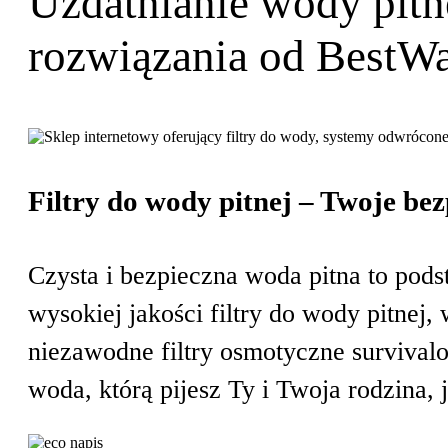
Uzdatnianie wody pitn
rozwiązania od BestW
Filtry do wody pitnej – Twoje bez
Czysta i bezpieczna woda pitna to po
wysokiej jakości filtry do wody pitne
niezawodne filtry osmotyczne surviva
woda, którą pijesz Ty i Twoja rodzina, 
Wkłady i filtry wymienne