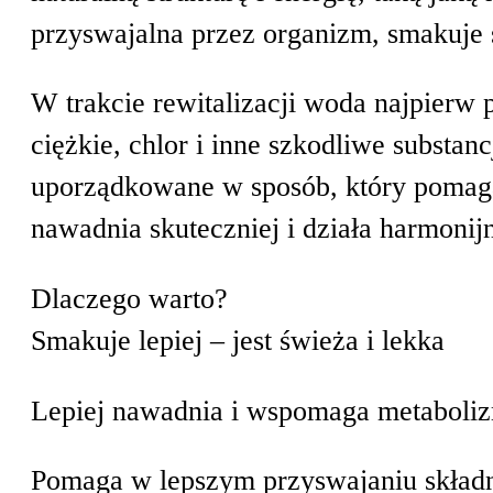
przyswajalna przez organizm, smakuje 
W trakcie rewitalizacji woda najpierw 
ciężkie, chlor i inne szkodliwe substanc
uporządkowane w sposób, który pomaga
nawadnia skuteczniej i działa harmonij
Dlaczego warto?
Smakuje lepiej – jest świeża i lekka
Lepiej nawadnia i wspomaga metaboli
Pomaga w lepszym przyswajaniu skła