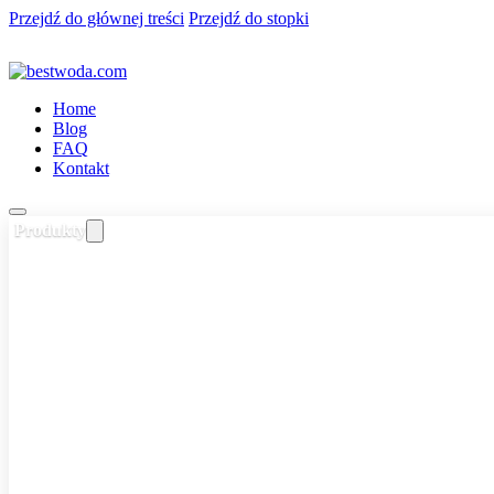
Przejdź do głównej treści
Przejdź do stopki
Home
Blog
FAQ
Kontakt
Produkty