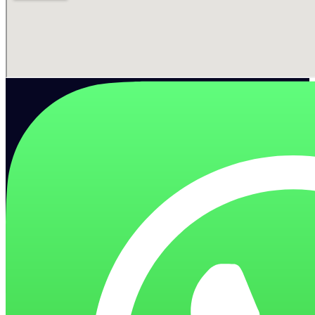
Zmiękczacze wody
Systemy do zmiękczania wody (usuwanie kamienia)