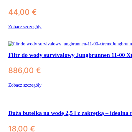
44,00
€
Zobacz szczegóły
Filtr do wody survivalowy Jungbrunnen 11-00 X
886,00
€
Zobacz szczegóły
Duża butelka na wodę 2,5 l z zakrętką – idealna 
18,00
€