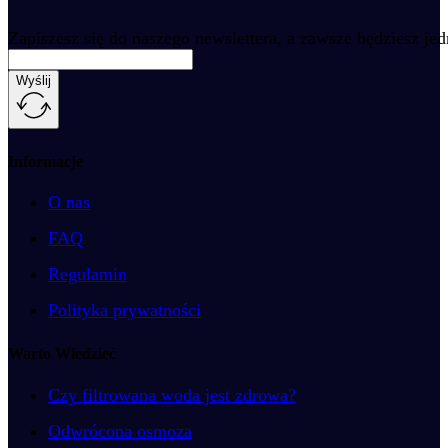
Zapiszesz się do naszego newslettera, a zawsze będziesz je
Wyślij
Informacje
O nas
FAQ
Regulamin
Polityka prywatności
Warto Wiedzieć
Czy filtrowana woda jest zdrowa?
Odwrócona osmoza