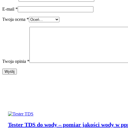
E-mail
*
Twoja ocena
*
Twoja opinia
*
Nasza Propozycja
Tester TDS do wody – pomiar jakości wody w p