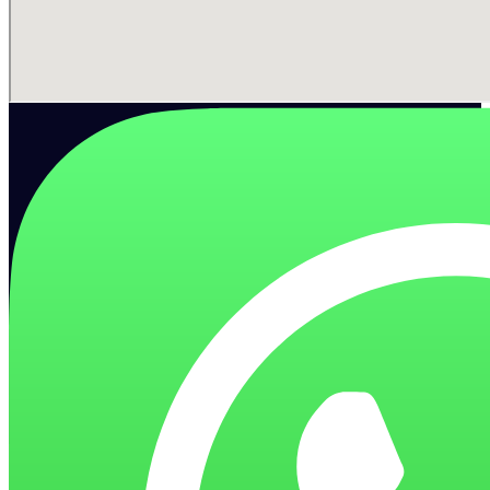
Zmiękczacze wody
Systemy do zmiękczania wody (usuwanie kamienia)