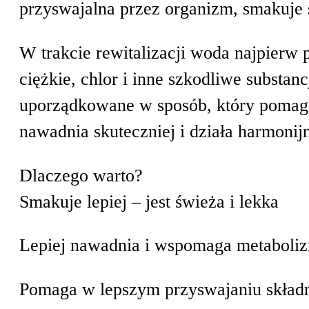
przyswajalna przez organizm, smakuje 
W trakcie rewitalizacji woda najpierw 
ciężkie, chlor i inne szkodliwe substanc
uporządkowane w sposób, który pomaga
nawadnia skuteczniej i działa harmonij
Dlaczego warto?
Smakuje lepiej – jest świeża i lekka
Lepiej nawadnia i wspomaga metaboli
Pomaga w lepszym przyswajaniu skła