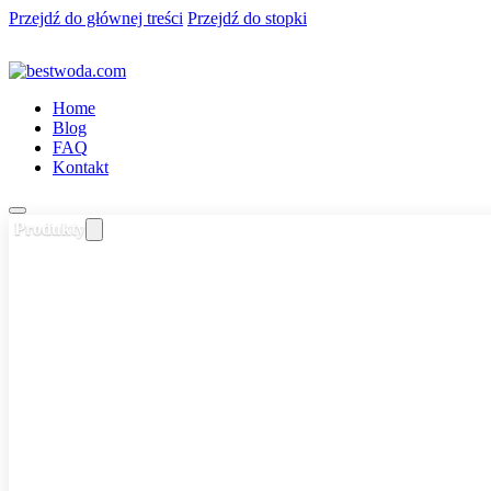
Przejdź do głównej treści
Przejdź do stopki
Home
Blog
FAQ
Kontakt
Produkty