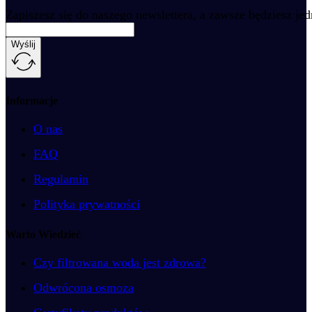
Zapiszesz się do naszego newslettera, a zawsze będziesz je
Wyślij
Informacje
O nas
FAQ
Regulamin
Polityka prywatności
Warto Wiedzieć
Czy filtrowana woda jest zdrowa?
Odwrócona osmoza