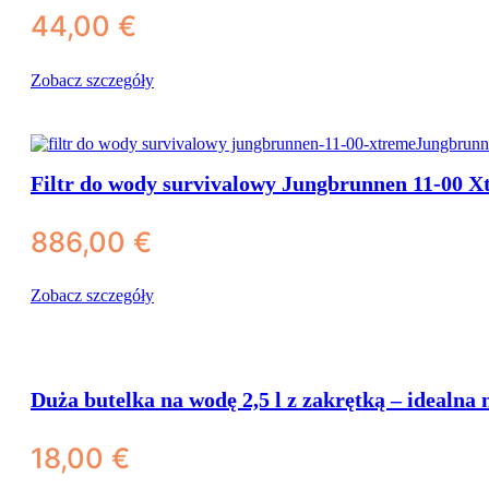
44,00
€
Zobacz szczegóły
Filtr do wody survivalowy Jungbrunnen 11-00 X
886,00
€
Zobacz szczegóły
Duża butelka na wodę 2,5 l z zakrętką – idealna 
18,00
€