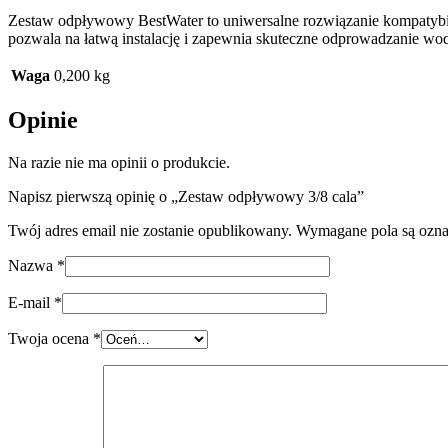
Zestaw odpływowy BestWater to uniwersalne rozwiązanie kompatybil
pozwala na łatwą instalację i zapewnia skuteczne odprowadzanie w
Waga
0,200 kg
Opinie
Na razie nie ma opinii o produkcie.
Napisz pierwszą opinię o „Zestaw odpływowy 3/8 cala”
Twój adres email nie zostanie opublikowany.
Wymagane pola są ozn
Nazwa
*
E-mail
*
Twoja ocena
*